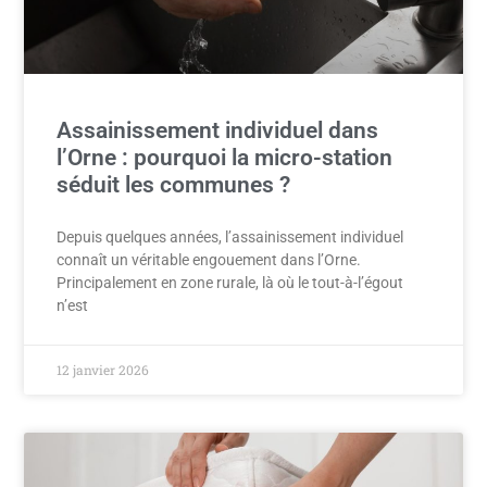
Assainissement individuel dans
l’Orne : pourquoi la micro-station
séduit les communes ?
Depuis quelques années, l’assainissement individuel
connaît un véritable engouement dans l’Orne.
Principalement en zone rurale, là où le tout-à-l’égout
n’est
12 janvier 2026