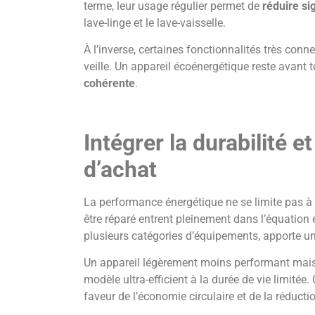
terme, leur usage régulier permet de
réduire si
lave-linge et le lave-vaisselle.
À l’inverse, certaines fonctionnalités très co
veille. Un appareil écoénergétique reste avant 
cohérente
.
Intégrer la durabilité e
d’achat
La performance énergétique ne se limite pas à la
être réparé entrent pleinement dans l’équation e
plusieurs catégories d’équipements, apporte un 
Un appareil légèrement moins performant mai
modèle ultra-efficient à la durée de vie limitée
faveur de l’économie circulaire et de la réduct