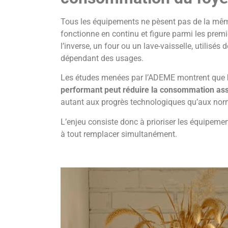
Tous les équipements ne pèsent pas de la même 
fonctionne en continu et figure parmi les pre
l’inverse, un four ou un lave-vaisselle, utilisé
dépendant des usages.
Les études menées par l’ADEME montrent que
performant peut réduire la consommation ass
autant aux progrès technologiques qu’aux norm
L’enjeu consiste donc à prioriser les équipemen
à tout remplacer simultanément.