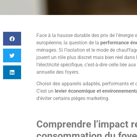
Face à la hausse durable des prix de l’énergie e
européenne, la question de la
performance éne
ménages. Si l’isolation et le mode de chauffage
jouent un rôle plus discret mais bien réel dans
l’électricité spécifique, c’est-à-dire celle liée 
annuelle des foyers.
Choisir des appareils adaptés, performants et 
C’est un
levier économique et environnementa
d’éviter certains pièges marketing.
Comprendre l’impact ré
consommation du foye