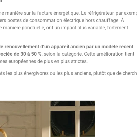
manière sur la facture énergétique. Le réfrigérateur, par exemp
miers postes de consommation électrique hors chauffage. À
s de manière ponctuelle, ont un impact plus variable, fortement
le renouvellement d’un appareil ancien par un modèle récent
ociée de 30 à 50 %
, selon la catégorie. Cette amélioration tient
es européennes de plus en plus strictes.
ts les plus énergivores ou les plus anciens, plutôt que de cherch