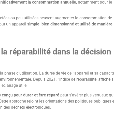
gnificativement la consommation annuelle
, notamment pour le
nnectées ou peu utilisées peuvent augmenter la consommation de
tout un appareil
simple, bien dimensionné et utilisé de manière
t la réparabilité dans la décision
 phase d’utilisation. La durée de vie de l’appareil et sa capacit
nvironnementale. Depuis 2021, l’indice de réparabilité, affiché s
éclairage utile.
s
conçu pour durer et être réparé
peut s’avérer plus vertueux qu
. Cette approche rejoint les orientations des politiques publiques 
ion des déchets électroniques.