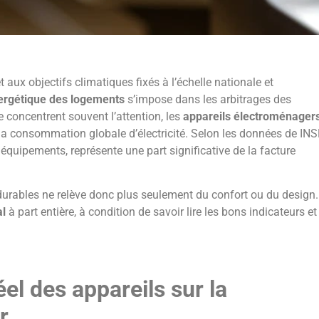
t aux objectifs climatiques fixés à l’échelle nationale et
rgétique des logements
s’impose dans les arbitrages des
 concentrent souvent l’attention, les
appareils électroménager
 la consommation globale d’électricité. Selon les données de INS
aux équipements, représente une part significative de la facture
durables ne relève donc plus seulement du confort ou du design.
l
à part entière, à condition de savoir lire les bons indicateurs et
el des appareils sur la
r