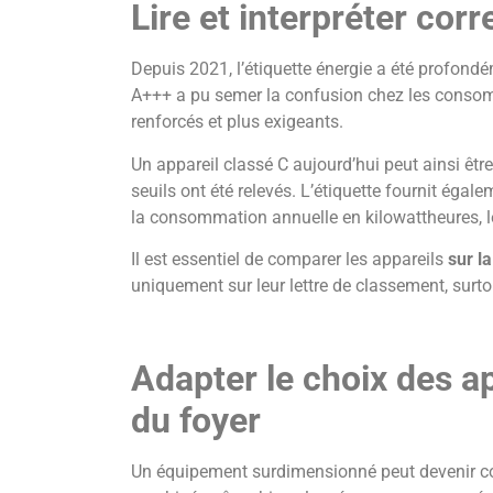
Lire et interpréter cor
Depuis 2021, l’étiquette énergie a été profond
A+++ a pu semer la confusion chez les conso
renforcés et plus exigeants.
Un appareil classé C aujourd’hui peut ainsi êtr
seuils ont été relevés. L’étiquette fournit ég
la consommation annuelle en kilowattheures, le
Il est essentiel de comparer les appareils
sur l
uniquement sur leur lettre de classement, surto
Adapter le choix des ap
du foyer
Un équipement surdimensionné peut devenir cont