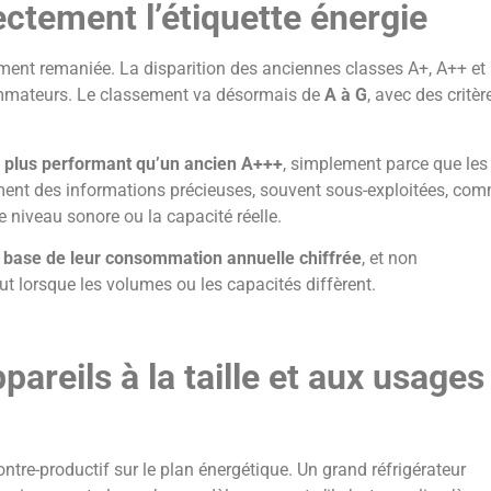
rectement l’étiquette énergie
ément remaniée. La disparition des anciennes classes A+, A++ et
mmateurs. Le classement va désormais de
A à G
, avec des critèr
e
plus performant qu’un ancien A+++
, simplement parce que les
alement des informations précieuses, souvent sous-exploitées, co
 niveau sonore ou la capacité réelle.
a base de leur consommation annuelle chiffrée
, et non
ut lorsque les volumes ou les capacités diffèrent.
pareils à la taille et aux usages
re-productif sur le plan énergétique. Un grand réfrigérateur