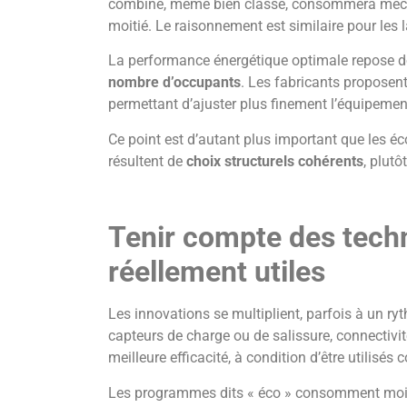
combiné, même bien classé, consommera mécan
moitié. Le raisonnement est similaire pour les l
La performance énergétique optimale repose 
nombre d’occupants
. Les fabricants proposen
permettant d’ajuster plus finement l’équipeme
Ce point est d’autant plus important que les éc
résultent de
choix structurels cohérents
, plut
Tenir compte des techn
réellement utiles
Les innovations se multiplient, parfois à un ry
capteurs de charge ou de salissure, connectivit
meilleure efficacité, à condition d’être utilisés 
Les programmes dits « éco » consomment moins 