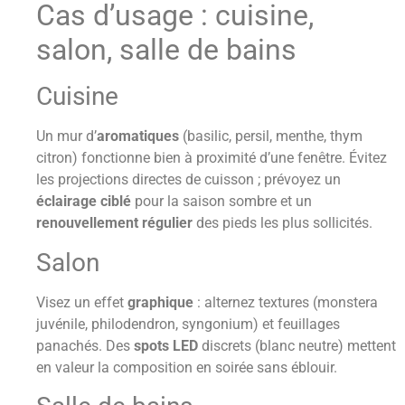
Cas d’usage : cuisine,
salon, salle de bains
Cuisine
Un mur d’
aromatiques
(basilic, persil, menthe, thym
citron) fonctionne bien à proximité d’une fenêtre. Évitez
les projections directes de cuisson ; prévoyez un
éclairage ciblé
pour la saison sombre et un
renouvellement régulier
des pieds les plus sollicités.
Salon
Visez un effet
graphique
: alternez textures (monstera
juvénile, philodendron, syngonium) et feuillages
panachés. Des
spots LED
discrets (blanc neutre) mettent
en valeur la composition en soirée sans éblouir.