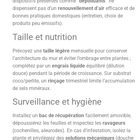
dispositifs présentés comme
“dépolluants”
ne
dispensent pas d’un
renouvellement d’air
efficace et de
bonnes pratiques domestiques (entretien, choix de
produits peu émissifs).
Taille et nutrition
Prévoyez une
taille légère
mensuelle pour conserver
l’architecture du mur et éviter l’ombrage entre plantes ;
complétez par un
engrais liquide
équilibré (dilution
douce) pendant la période de croissance. Sur substrat
coco/perlite, un
rinçage
trimestriel limite l’accumulation
de sels minéraux.
Surveillance et hygiène
Installez un
bac de récupération
facilement amovible,
dépoussiérez les feuilles et inspectez les
ravageurs
(cochenilles, aleurodes). En cas d’infestation, isolez la
plante et privilégiez des
solutions mécaniques
(douche