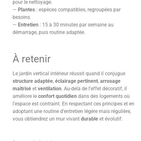
pour le nettoyage.
—
Plantes
: espèces compatibles, regroupées par
besoins.
—
Entretien
: 15 à 30 minutes par semaine au
démarrage, puis routine adaptée.
À retenir
Le jardin vertical intérieur réussit quand il conjugue
structure adaptée
,
éclairage pertinent
,
arrosage
maîtrisé
et
ventilation
. Au-delà de l’effet décoratif, il
améliore le
confort quotidien
dans des logements où
l’espace est contraint. En respectant ces principes et en
adoptant une routine d’entretien légère mais régulière,
vous obtiendrez un mur vivant
durable
et évolutif.