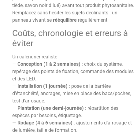
tiède, savon noir dilué) avant tout produit phytosanitaire.
Remplacez sans hésiter les sujets déclinants : un
panneau vivant se
rééquilibre
régulièrement.
Coûts, chronologie et erreurs à
éviter
Un calendrier réaliste :
—
Conception (1 à 2 semaines)
: choix du système,
repérage des points de fixation, commande des modules
et des LED.
—
Installation (1 journée)
: pose de la barrière
d’étanchéité, ancrages, mise en place des bacs/poches,
test d’arrosage.
—
Plantation (une demi-journée)
: répartition des
espèces par besoins, étiquetage.
—
Rodage (4 à 6 semaines)
: ajustements d’arrosage et
de lumière, taille de formation.