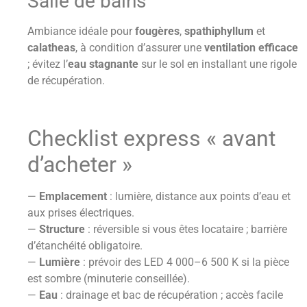
Salle de bains
Ambiance idéale pour
fougères
,
spathiphyllum
et
calatheas
, à condition d’assurer une
ventilation efficace
; évitez l’
eau stagnante
sur le sol en installant une rigole
de récupération.
Checklist express « avant
d’acheter »
—
Emplacement
: lumière, distance aux points d’eau et
aux prises électriques.
—
Structure
: réversible si vous êtes locataire ; barrière
d’étanchéité obligatoire.
—
Lumière
: prévoir des LED 4 000–6 500 K si la pièce
est sombre (minuterie conseillée).
—
Eau
: drainage et bac de récupération ; accès facile