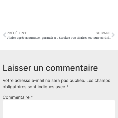
PRÉCÉDENT
SUIVANT
Vitrier agréé assurance : garantir une prise en charge rapide
Stockez vos affaires en toute sérénité grâce à la location de box sécurisés
Laisser un commentaire
Votre adresse e-mail ne sera pas publiée.
Les champs
obligatoires sont indiqués avec
*
Commentaire
*