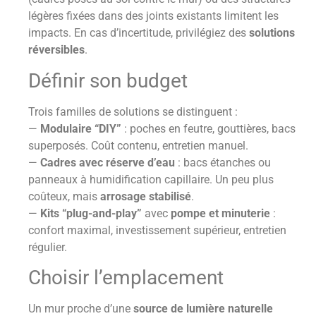
légères fixées dans des joints existants limitent les
impacts. En cas d’incertitude, privilégiez des
solutions
réversibles
.
Définir son budget
Trois familles de solutions se distinguent :
—
Modulaire “DIY”
: poches en feutre, gouttières, bacs
superposés. Coût contenu, entretien manuel.
—
Cadres avec réserve d’eau
: bacs étanches ou
panneaux à humidification capillaire. Un peu plus
coûteux, mais
arrosage stabilisé
.
—
Kits “plug-and-play”
avec
pompe et minuterie
:
confort maximal, investissement supérieur, entretien
régulier.
Choisir l’emplacement
Un mur proche d’une
source de lumière naturelle