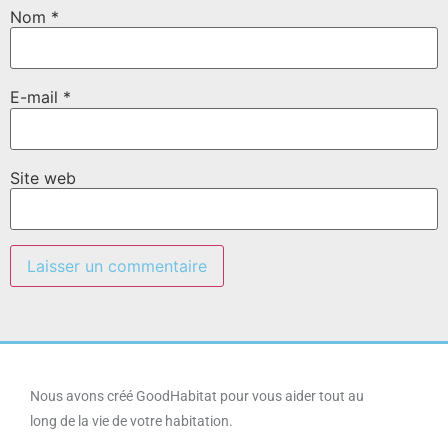
Nom
*
E-mail
*
Site web
Nous avons créé GoodHabitat pour vous aider tout au
long de la vie de votre habitation.