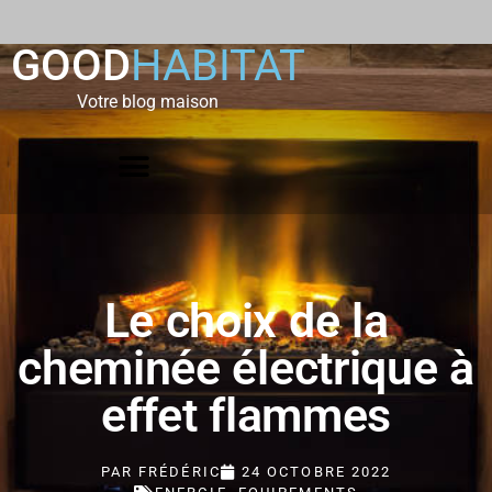
GOOD
HABITAT
Votre blog maison
Le choix de la
cheminée électrique à
effet flammes
PAR
FRÉDÉRIC
24 OCTOBRE 2022