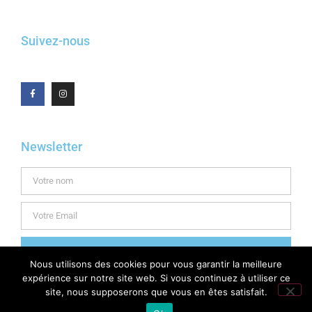
Suivez-nous
Newsletter
INSCRIPTION
Nous utilisons des cookies pour vous garantir la meilleure
expérience sur notre site web. Si vous continuez à utiliser ce
site, nous supposerons que vous en êtes satisfait.
© 2025 TOUS DROITS RÉSERVÉS |
POLITIQUE DE CONFIDENTIALITÉ
|