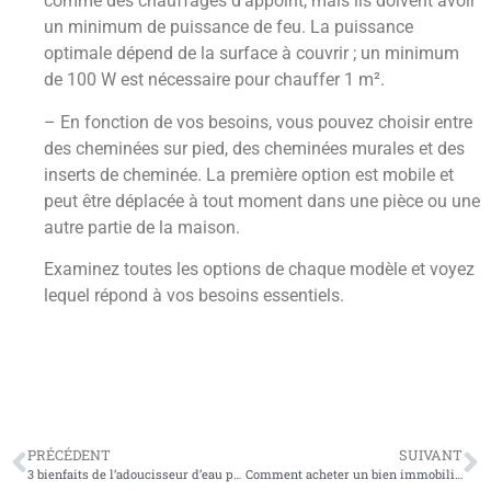
comme des chauffages d’appoint, mais ils doivent avoir
un minimum de puissance de feu. La puissance
optimale dépend de la surface à couvrir ; un minimum
de 100 W est nécessaire pour chauffer 1 m².
– En fonction de vos besoins, vous pouvez choisir entre
des cheminées sur pied, des cheminées murales et des
inserts de cheminée. La première option est mobile et
peut être déplacée à tout moment dans une pièce ou une
autre partie de la maison.
Examinez toutes les options de chaque modèle et voyez
lequel répond à vos besoins essentiels.
PRÉCÉDENT
SUIVANT
3 bienfaits de l’adoucisseur d’eau pour votre maison
Comment acheter un bien immobilier dans les Pyrénées ?