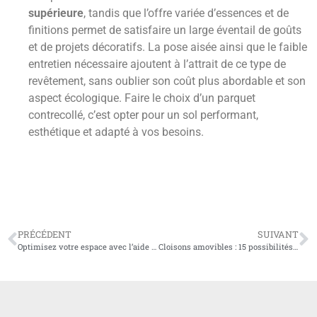
supérieure
, tandis que l’offre variée d’essences et de
finitions permet de satisfaire un large éventail de goûts
et de projets décoratifs. La pose aisée ainsi que le faible
entretien nécessaire ajoutent à l’attrait de ce type de
revêtement, sans oublier son coût plus abordable et son
aspect écologique. Faire le choix d’un parquet
contrecollé, c’est opter pour un sol performant,
esthétique et adapté à vos besoins.
PRÉCÉDENT
SUIVANT
Optimisez votre espace avec l’aide d’un menuisier expert
Cloisons amovibles : 15 possibilités innovantes pour séparer vos espaces