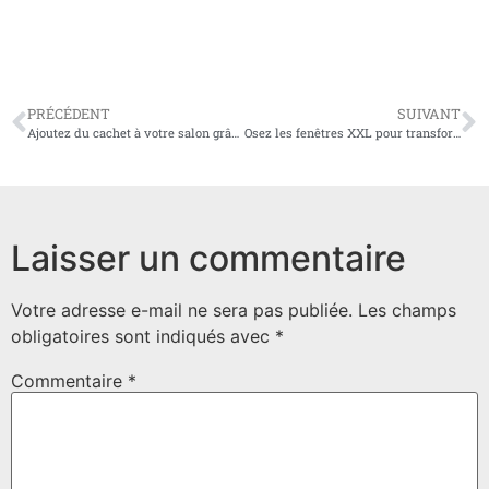
PRÉCÉDENT
SUIVANT
Ajoutez du cachet à votre salon grâce à la décoration vintage en carreaux de ciment
Osez les fenêtres XXL pour transformer votre intérieur
Laisser un commentaire
Votre adresse e-mail ne sera pas publiée.
Les champs
obligatoires sont indiqués avec
*
Commentaire
*