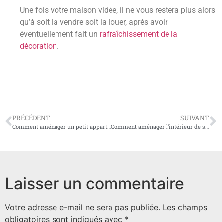
Une fois votre maison vidée, il ne vous restera plus alors
qu’à soit la vendre soit la louer, après avoir
éventuellement fait un
rafraîchissement de la
décoration
.
PRÉCÉDENT
SUIVANT
Comment aménager un petit appartement ?
Comment aménager l’intérieur de sa maison ?
Laisser un commentaire
Votre adresse e-mail ne sera pas publiée.
Les champs
obligatoires sont indiqués avec
*