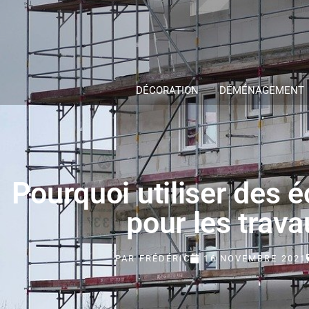
DÉCORATION
DÉMÉNAGEMENT
Pourquoi utiliser des
pour les trava
PAR
FRÉDÉRIC
16 NOVEMBRE 2021