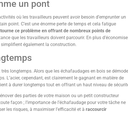
omme un pont
tivités où les travailleurs peuvent avoir besoin d’emprunter un
rtain point. C’est une énorme perte de temps et cela fatigue
tourne ce problème en offrant de nombreux points de
ance que les travailleurs doivent parcourir. En plus d’économise
 simplifient également la construction.
ongtemps
 très longtemps. Alors que les échafaudages en bois se démode
ps. L’acier, cependant, est clairement le gagnant en matière de
rvient à durer longtemps tout en offrant un haut niveau de sécurit
rénover des parties de votre maison ou un petit constructeur
 toute façon ; l’importance de l’échafaudage pour votre tâche ne
er les risques, à maximiser l’efficacité et à
raccourcir