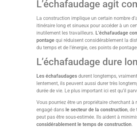
L’échafaudage agit c
La construction implique un certain nombre d’ac
itinéraire long et sinueux pour accéder à un ce
inutilement les travailleurs.
L’échafaudage con
pontage
qui réduisent considérablement la dist
du temps et de l’énergie, ces points de pontage
L’échafaudage dure l
Les échafaudages
durent longtemps, vraiment
lentement, ils peuvent aussi durer très longtem
durée de vie. Le plus important ici est qu’il pa
Vous pourriez être un propriétaire cherchant à 
engagé dans
le secteur de la construction
, de
peut pas être sous-estimée. Ils aident à minimis
considérablement le temps de construction
.