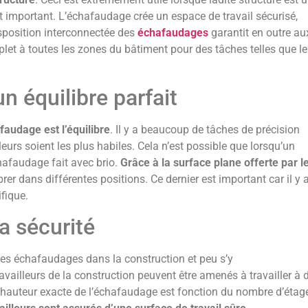
t important. L’échafaudage crée un espace de travail sécurisé,
disposition interconnectée des
échafaudages
garantit en outre au
let à toutes les zones du bâtiment pour des tâches telles que le
n équilibre parfait
afaudage est l’équilibre
. Il y a beaucoup de tâches de précision
leurs soient les plus habiles. Cela n’est possible que lorsqu’un
chafaudage fait avec brio.
Grâce à la surface plane offerte par l
ibrer dans différentes positions. Ce dernier est important car il y 
fique.
a sécurité
des échafaudages dans la construction et peu s’y
availleurs de la construction peuvent être amenés à travailler à 
a hauteur exacte de l’échafaudage est fonction du nombre d’étag