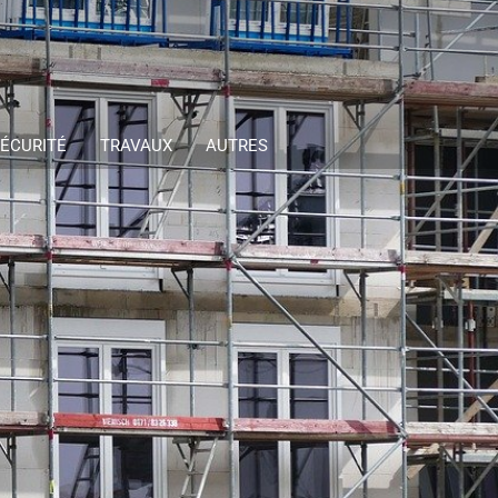
ÉCURITÉ
TRAVAUX
AUTRES