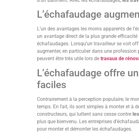
d’un bâtiment. Avec les échafaudages,
les tra
L’échafaudage augment
L’un des avantages les moins apparents de l’é
un avantage direct de la plus grande efficacité q
échafaudages. Lorsqu’un travailleur se voit offr
augmenter, en particulier dans une professi
peuvent être très utile lors de
travaux de rénov
L’échafaudage offre u
faciles
Contrairement à la perception populaire, le m
temps. En fait, ils sont simples à monter et à
constructeurs, qui luttent sans cesse contre
les
plus que bienvenu. Les entreprises d’échafaud
pour monter et démonter les échafaudages.