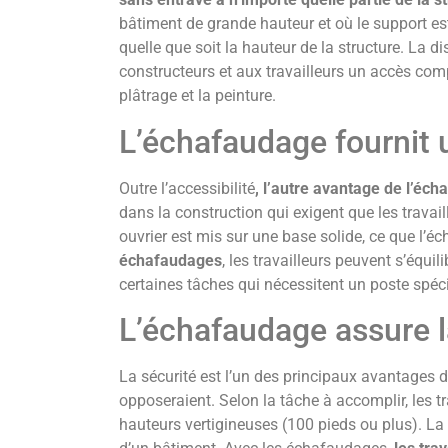
bâtiment de grande hauteur et où le support es
quelle que soit la hauteur de la structure. La 
constructeurs et aux travailleurs un accès comp
plâtrage et la peinture.
L’échafaudage fournit u
Outre l’accessibilité
, l’autre avantage de l’éch
dans la construction qui exigent que les travail
ouvrier est mis sur une base solide, ce que l’é
échafaudages
, les travailleurs peuvent s’équil
certaines tâches qui nécessitent un poste spéci
L’échafaudage assure l
La sécurité est l’un des principaux avantages 
opposeraient. Selon la tâche à accomplir, les tr
hauteurs vertigineuses (100 pieds ou plus). L